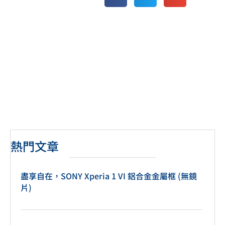
熱門文章
盡享自在，SONY Xperia 1 VI 鋁合金金屬框 (無鏡
片)