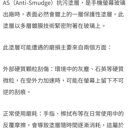
AS（Anti-Smudge）抗污塗層，是手機螢幕玻璃
出廠時，表面必然會鍍上的一層保護性塗層。此
塗層以多層鍍膜技術緊密附著在玻璃上。
此塗層可能遭遇的磨損主要來自兩個方面：
外部硬質顆粒刮傷：環境中的灰塵、石英等硬質
微粒，在受外力加速時，可能在螢幕上留下不可
逆的刮痕。
正常使用磨耗：手指、擦拭布等在日常使用中的
反覆摩擦，會導致塗層隨時間逐漸消耗，這屬於