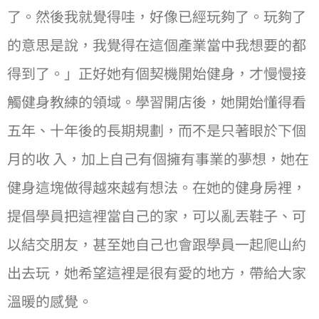
了。然後我就覺得哇，好像已經玩夠了。玩夠了
的意思是說，我覺得在這個產業當中我想要的都
得到了。」正好她有個契機開始健身，才慢慢接
觸健身教練的領域。學習開店後，她開始懂得看
五年、十年後的長期規劃，而不是只著眼於下個
月的收 入，加上⾃己有個擁有事業的夢想，她在
健身這塊做得越來越有想法。在她的健身房裡，
提倡學員把這裡當⾃己的家，可以亂丟鞋子、可
以結交朋友，甚至她⾃己也會跟學員⼀起爬山約
出去玩，她希望這裡是很有愛的地⽅，帶給⼤家
溫暖的感覺。