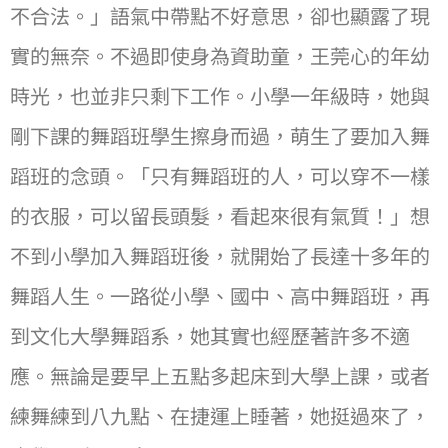
不合法。」語氣中帶點不好意思，卻也顯露了現
實的無奈。不過即使身為資助童，王莞⼼的年幼
時光，也並非只剩下⼯作。⼩學⼀年級時，她與
剛下課的舞蹈班學⽣擦身而過，萌⽣了要加入舞
蹈班的念頭。「只有舞蹈班的⼈，可以穿不⼀樣
的衣服，可以留長頭髮，看起來很有氣質！」想
不到⼩學加入舞蹈班後，就開始了長達十多年的
舞蹈⼈⽣。⼀路從⼩學、國中、高中舞蹈班，再
到⽂化⼤學舞蹈系，她其實也經歷著許多不適
應。無論是要早上五點多起床到⼤學上課，或者
練舞練到八九點、在捷運上睡著，她挺過來了，