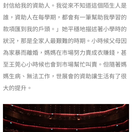
封信給我的資助⼈。我從來不知道這個陌⽣⼈是
誰，資助⼈在每學期，都會有⼀筆幫助我學習的
款項匯到我的戶頭。」她平穩地描述著⼩學時的
狀況，那是全家⼈最艱難的時期。⼩時候父母因
為家暴而離婚，媽媽在市場努⼒賣成衣賺錢，甚
至王莞⼼⼩時候也會到市場幫忙叫賣。但隨著媽
媽⽣病、無法⼯作，世展會的資助讓⽣活有了很
⼤的提升。