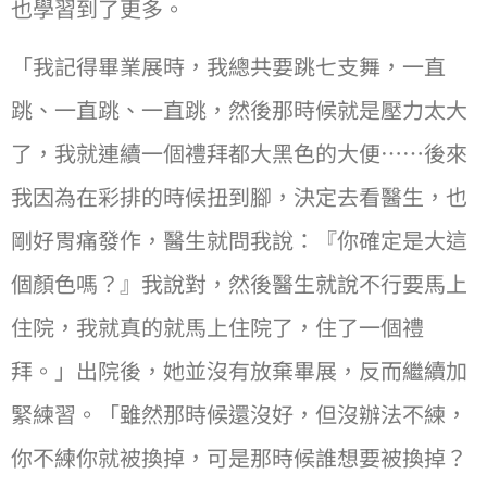
也學習到了更多。
「我記得畢業展時，我總共要跳七支舞，⼀直
跳、⼀直跳、⼀直跳，然後那時候就是壓⼒太⼤
了，我就連續⼀個禮拜都⼤黑色的⼤便⋯⋯後來
我因為在彩排的時候扭到腳，決定去看醫⽣，也
剛好胃痛發作，醫⽣就問我說：『你確定是⼤這
個顏色嗎？』我說對，然後醫⽣就說不⾏要馬上
住院，我就真的就馬上住院了，住了⼀個禮
拜。」出院後，她並沒有放棄畢展，反而繼續加
緊練習。「雖然那時候還沒好，但沒辦法不練，
你不練你就被換掉，可是那時候誰想要被換掉？