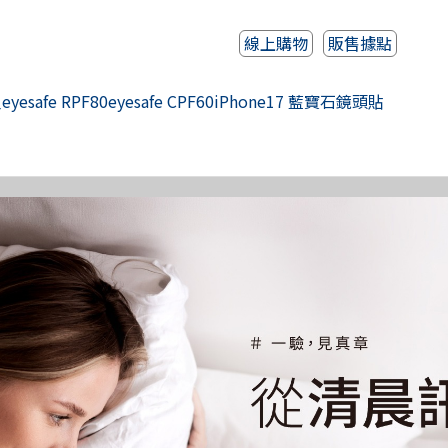
線上購物
販售據點
人
eyesafe RPF80
eyesafe CPF60
iPhone17 藍寶石鏡頭貼