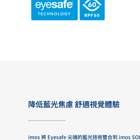
降低藍光焦慮 舒適視覺體驗
imos 將 Eyesafe 尖端的藍光技術整合到 imos SO