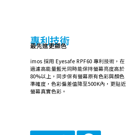
專利技術
最先進更顯色
imos 採用 Eyesafe RPF60 專利技術，在
過濾高能量藍光同時能保持螢幕亮度高於
80%以上，同步保有螢幕原有色彩與顏色
準確度，色彩偏差值降至500K內，更貼近
螢幕真實色彩。