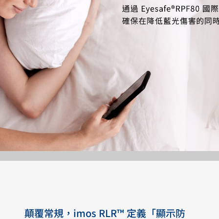
顛覆常規，imos RLR™ 定義「顯示防