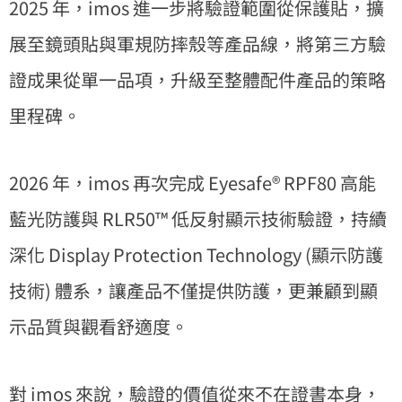
2025 年，imos 進一步將驗證範圍從保護貼，擴
展至鏡頭貼與軍規防摔殼等產品線，將第三方驗
證成果從單一品項，升級至整體配件產品的策略
里程碑。
2026 年，imos 再次完成 Eyesafe® RPF80 高能
藍光防護與 RLR50™ 低反射顯示技術驗證，持續
深化 Display Protection Technology (顯示防護
技術) 體系，讓產品不僅提供防護，更兼顧到顯
示品質與觀看舒適度。
對 imos 來說，驗證的價值從來不在證書本身，