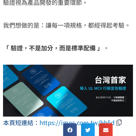
驗證視為產品開發的重要環節。
我們想做的是：讓每一項規格，都經得起考驗。
「 驗證，不是加分，而是標準配備 」
。
本頁短連結：
https://imos.com.tw/hb5d