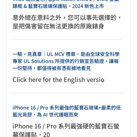
錶框 & 藍寶石玻璃保護貼，2024 新色上市
意外總在意料之外，您可以事先選擇的，
是把傷害留在無法更換的原廠錶身
一驗，見真章｜UL MCV 標章，是由全球安全科學
專家 UL Solutions 所提供的行銷宣告驗證，讓每
一份堅持，都值得被有憑有據地看見
Click here for the English versio
iPhone 16 / Pro 系列最強的藍寶石玻璃+最柔的低
藍光背膠，為 AI 世代護眼而來
iPhone 16 / Pro 系列最強硬的藍寶石螢
幕保護貼，20