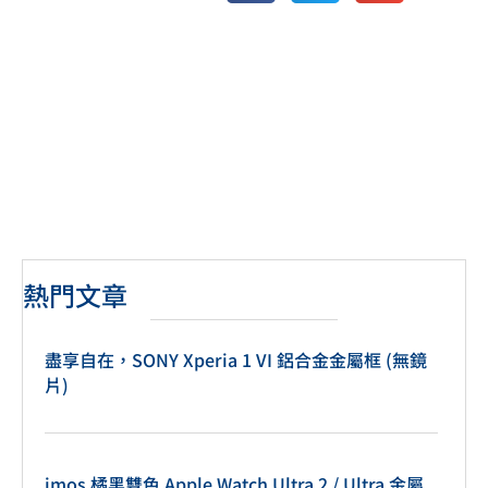
熱門文章
盡享自在，SONY Xperia 1 VI 鋁合金金屬框 (無鏡
片)
imos 橘黑雙色 Apple Watch Ultra 2 / Ultra 金屬