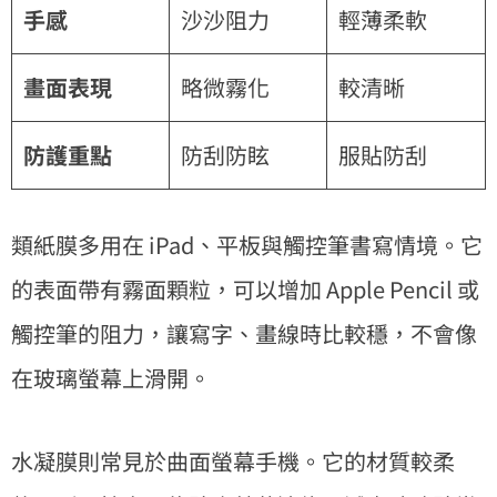
手感
沙沙阻力
輕薄柔軟
畫面表現
略微霧化
較清晰
防護重點
防刮防眩
服貼防刮
類紙膜多用在 iPad、平板與觸控筆書寫情境。它
的表面帶有霧面顆粒，可以增加 Apple Pencil 或
觸控筆的阻力，讓寫字、畫線時比較穩，不會像
在玻璃螢幕上滑開。
水凝膜則常見於曲面螢幕手機。它的材質較柔