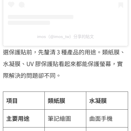
imos（@imos_tw）分享的貼文
選保護貼前，先釐清 3 種產品的用途。類紙膜、
水凝膜、UV 膠保護貼看起來都能保護螢幕，實
際解決的問題卻不同。
項目
類紙膜
水凝膜
主要用途
筆記繪圖
曲面手機