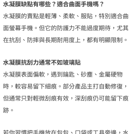
水凝膜缺點有哪些？適合曲面手機嗎？
水凝膜的賣點是輕薄、柔軟、服貼，特別適合曲
面螢幕手機。但它的防護力不能過度期待，尤其
在抗刮、防摔與長期耐用度上，都有明顯限制。
水凝膜抗刮力通常不如玻璃貼
水凝膜表面偏軟，遇到鑰匙、砂塵、金屬硬物
時，較容易留下細痕。部分產品主打自動修復，
但通常只對輕微刮痕有效，深刮痕仍可能留下痕
跡。
若你習慣把手機放在包包、口袋或工具旁邊，水