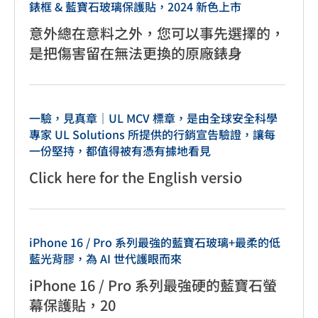
錶框 & 藍寶石玻璃保護貼，2024 新色上市
意外總在意料之外，您可以事先選擇的，
是把傷害留在無法更換的原廠錶身
一驗，見真章｜UL MCV 標章，是由全球安全科學
專家 UL Solutions 所提供的行銷宣告驗證，讓每
一份堅持，都值得被有憑有據地看見
Click here for the English versio
iPhone 16 / Pro 系列最強的藍寶石玻璃+最柔的低
藍光背膠，為 AI 世代護眼而來
iPhone 16 / Pro 系列最強硬的藍寶石螢
幕保護貼，20