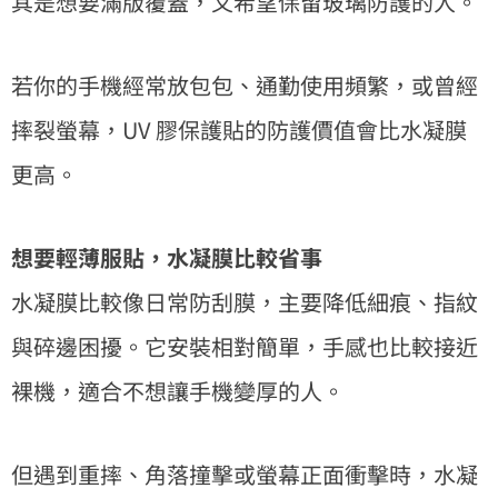
其是想要滿版覆蓋，又希望保留玻璃防護的人。
若你的手機經常放包包、通勤使用頻繁，或曾經
摔裂螢幕，UV 膠保護貼的防護價值會比水凝膜
更高。
想要輕薄服貼，水凝膜比較省事
水凝膜比較像日常防刮膜，主要降低細痕、指紋
與碎邊困擾。它安裝相對簡單，手感也比較接近
裸機，適合不想讓手機變厚的人。
但遇到重摔、角落撞擊或螢幕正面衝擊時，水凝