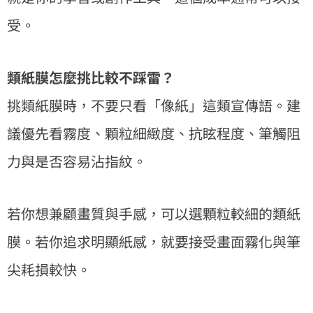
受。
類紙膜怎麼挑比較不踩雷？
挑類紙膜時，不要只看「像紙」這類宣傳語。建
議優先看霧度、顆粒細緻度、抗眩程度、筆觸阻
力與是否容易沾指紋。
若你想兼顧畫質與手感，可以選顆粒較細的類紙
膜。若你追求明顯紙感，就要接受畫面霧化與筆
尖耗損較快。