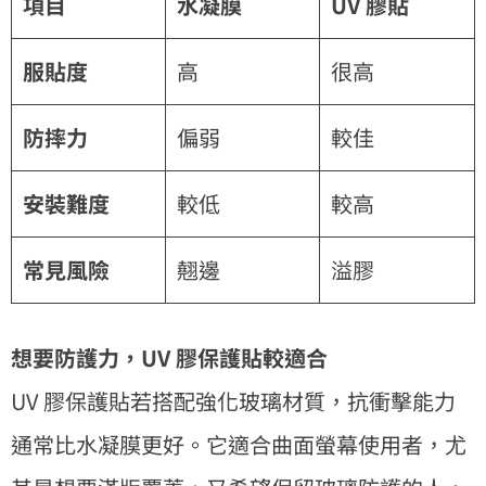
項目
水凝膜
UV 膠貼
服貼度
高
很高
防摔力
偏弱
較佳
安裝難度
較低
較高
常見風險
翹邊
溢膠
想要防護力，UV 膠保護貼較適合
UV 膠保護貼若搭配強化玻璃材質，抗衝擊能力
通常比水凝膜更好。它適合曲面螢幕使用者，尤