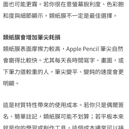
面也可能更霧。若你很在意螢幕銳利度、色彩飽
和度與細節顯示，類紙膜不一定是最佳選擇。
類紙膜會增加筆尖耗損
類紙膜表面摩擦力較高，Apple Pencil 筆尖自然
會磨得比較快。尤其每天長時間寫字、畫圖，或
下筆力道較重的人，筆尖變平、變鈍的速度會更
明顯。
這是材質特性帶來的使用成本。若你只是偶爾簽
名、簡單註記，類紙膜可能不划算；若平板本來
就是你的學習或創作工具，這個成本通常可以接