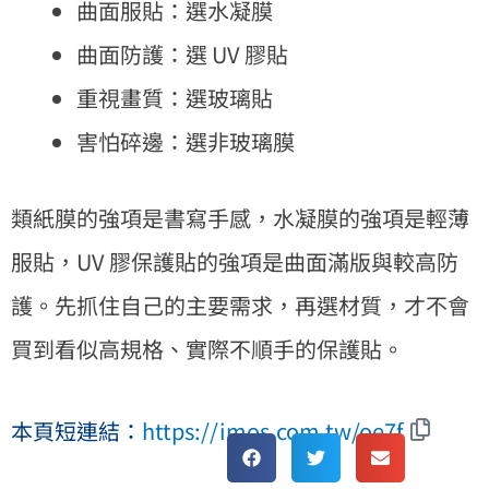
曲面服貼：選水凝膜
曲面防護：選 UV 膠貼
重視畫質：選玻璃貼
害怕碎邊：選非玻璃膜
類紙膜的強項是書寫手感，水凝膜的強項是輕薄
服貼，UV 膠保護貼的強項是曲面滿版與較高防
護。先抓住自己的主要需求，再選材質，才不會
買到看似高規格、實際不順手的保護貼。
本頁短連結：
https://imos.com.tw/oe7f