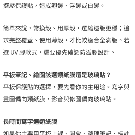
擠壓保護貼，造成翹邊、浮邊或白邊。
簡單來說，常換殼、用厚殼，選縮邊版更穩；追
求完整覆蓋、使用薄殼，才比較適合全滿版。若
選 UV 膠款式，還要優先確認防溢膠設計。
平板筆記、繪圖該選類紙膜還是玻璃貼？
平板保護貼的選擇，要先看你的主用途。寫字與
畫圖偏向類紙膜，影音與修圖偏向玻璃貼。
長時間寫字選類紙膜
如果你主要用平板上課、開會、整理筆記、標註