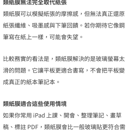
類紙膜無法完全取代紙張
類紙膜可以模擬紙張的摩擦感，但無法真正還原
紙張纖維、吸墨感與下筆回饋。若你期待它像鋼
筆寫在紙上一樣，可能會失望。
比較務實的看法是，類紙膜解決的是玻璃螢幕太
滑的問題。它讓平板更適合書寫，不會把平板變
成真正的紙本筆記本。
類紙膜適合這些使用情境
如果你常用 iPad 上課、開會、整理筆記、畫草
稿、標註 PDF，類紙膜會比一般玻璃貼更符合需