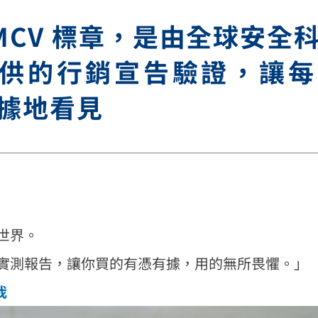
MCV 標章，是由全球安全
s 所提供的行銷宣告驗證，讓
據地看見
世界。
實測報告，讓你買的有憑有據，用的無所畏懼。」
我