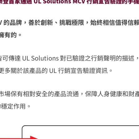
 MCV 的品牌，善於創新、挑戰極限，始終相信值得信
擁有的。
傳達 UL Solutions 對已驗證之行銷聲明的描
多關於該產品的 UL 行銷宣告驗證資訊。
市場保有相對安全的產品流通，保障人身健康和財
的穩定作用。