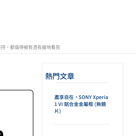
一份堅持，都值得被有憑有據地看見
熱門文章
盡享自在，SONY Xperia
1 VI 鋁合金金屬框 (無鏡
片)