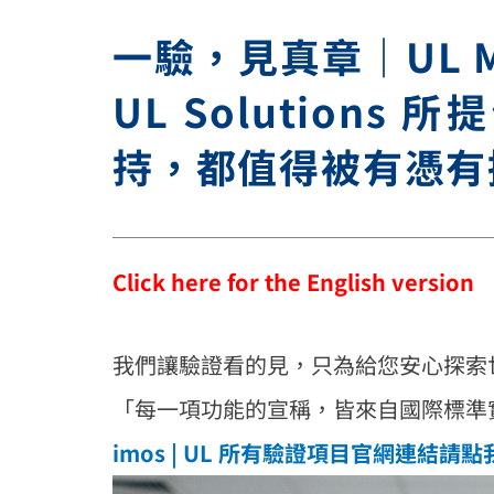
一驗，見真章｜UL 
UL Solution
持，都值得被有憑有
Click here for the English version
我們讓驗證看的見，只為給您安心探索
「每一項功能的宣稱，皆來自國際標準
imos | UL 所有驗證項目官網連結請點