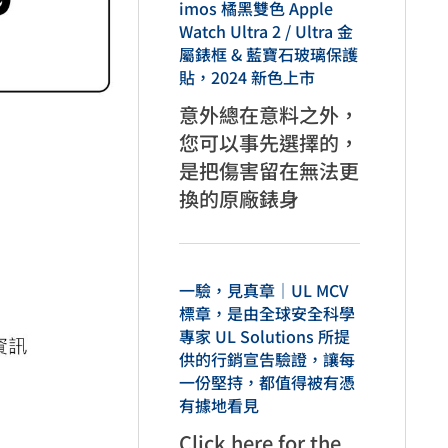
imos 橘黑雙色 Apple
Watch Ultra 2 / Ultra 金
屬錶框 & 藍寶石玻璃保護
貼，2024 新色上市
意外總在意料之外，
您可以事先選擇的，
是把傷害留在無法更
換的原廠錶身
一驗，見真章｜UL MCV
標章，是由全球安全科學
專家 UL Solutions 所提
供的行銷宣告驗證，讓每
一份堅持，都值得被有憑
有據地看見
Click here for the