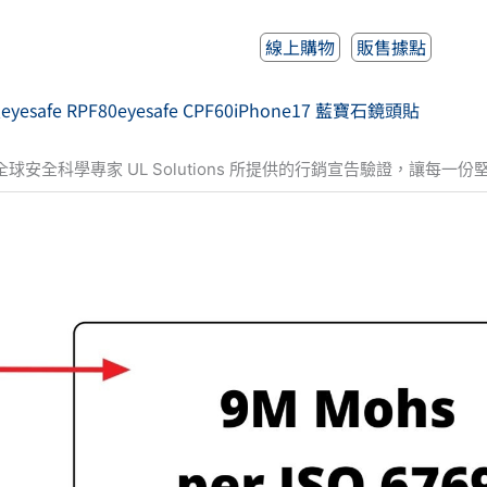
線上購物
販售據點
人
eyesafe RPF80
eyesafe CPF60
iPhone17 藍寶石鏡頭貼
全球安全科學專家 UL Solutions 所提供的行銷宣告驗證，讓每