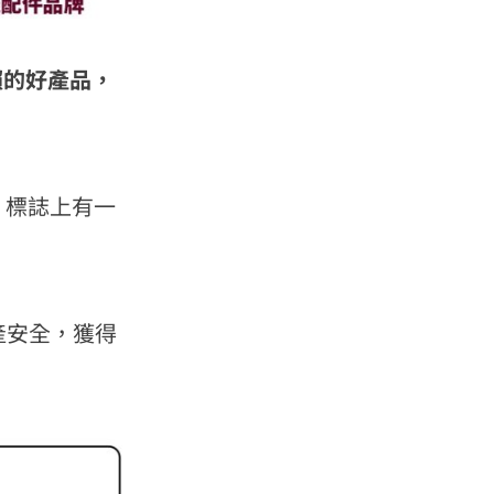
賴的好產品，
述，標誌上有一
產安全，獲得