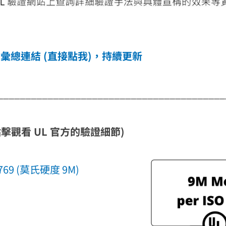
證書彙總連結 (直接點我)，持續更新
_________________________________________
觀看 UL 官方的驗證細節)
6769 (莫氏硬度 9M)