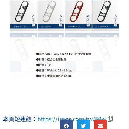
本頁短連結：
https://imos.com.tw/50xl