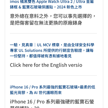
imos 橘黑雙色 Apple Watch Ultra 2 / Ultra 金屬
錶框 & 藍寶石玻璃保護貼，2024 新色上市
意外總在意料之外，您可以事先選擇的，
是把傷害留在無法更換的原廠錶身
一驗，見真章｜UL MCV 標章，是由全球安全科學
專家 UL Solutions 所提供的行銷宣告驗證，讓每
一份堅持，都值得被有憑有據地看見
Click here for the English versio
iPhone 16 / Pro 系列最強的藍寶石玻璃+最柔的低
藍光背膠，為 AI 世代護眼而來
iPhone 16 / Pro 系列最強硬的藍寶石螢