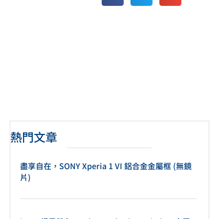
熱門文章
盡享自在，SONY Xperia 1 VI 鋁合金金屬框 (無鏡
片)