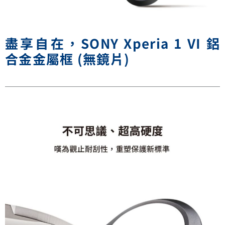
盡享自在，SONY Xperia 1 VI 鋁
合金金屬框 (無鏡片)