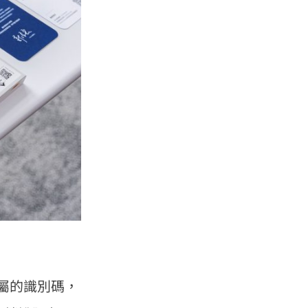
專屬的識別碼，