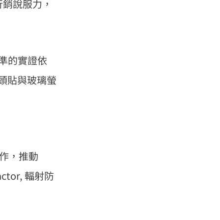
行銷說服力，
標準的實證依
鏡頭貼與玻璃螢
合作，推動
actor, 輻射防