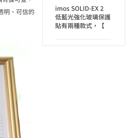
imos SOLID-EX 2
向透明、可信的
低藍光強化玻璃保護
貼有兩種款式，【