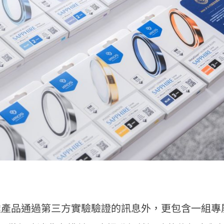
，除了傳達產品通過第三方實驗驗證的訊息外，更包含一組