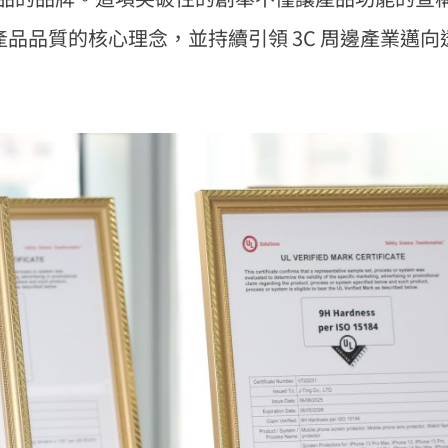
障產品品質的核心理念，並持續引領 3C 周邊產業邁