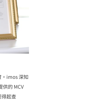
imos 深知
供的 MCV
經得起查