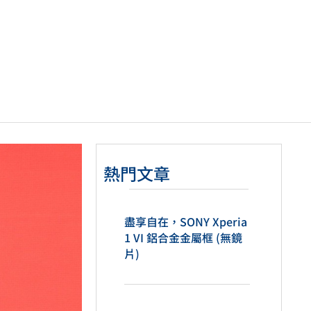
熱門文章
盡享自在，SONY Xperia
1 VI 鋁合金金屬框 (無鏡
片)