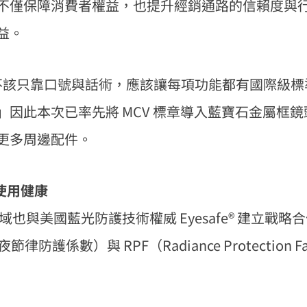
不僅保障消費者權益，也提升經銷通路的信賴度與
益。
品不該只靠口號與話術，應該讓每項功能都有國際級
因此本次已率先將 MCV 標章導入藍寶石金屬框
更多周邊配件。
期使用健康
護領域也與美國藍光防護技術權威 Eyesafe® 建立戰略
r, 晝夜節律防護係數）與 RPF（Radiance Protection F