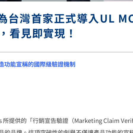
為台灣首家正式導入UL MC
，看見即實現！
造功能宣稱的國際級驗證機制
 所提供的「行銷宣告驗證（Marketing Claim Verific
產品的品牌。這項突破性的創舉不僅讓產品功能的宣