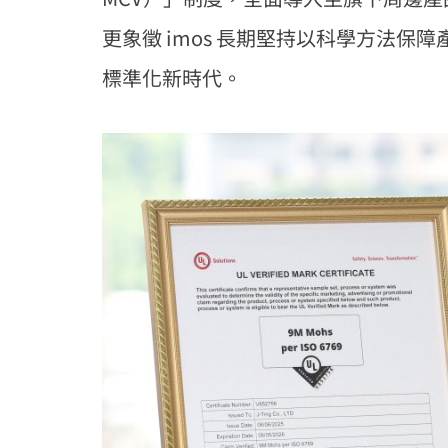
更象徵 imos 長期堅持以科學方法保
標準化新時代。