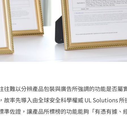
往難以分辨產品包裝與廣告所強調的功能是否屬實。
先導入由全球安全科學權威 UL Solutions 所提
標準佐證，讓產品所標榜的功能能夠「有憑有據、