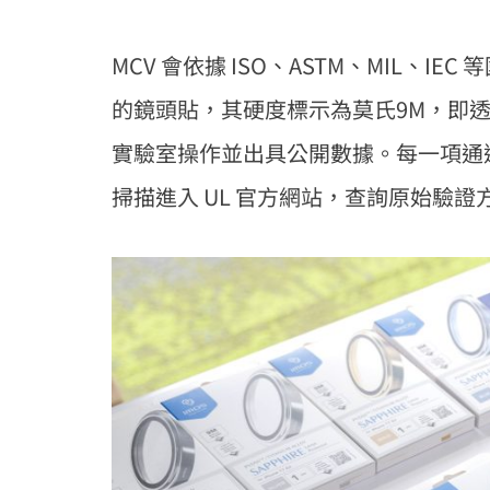
MCV 會依據 ISO、ASTM、MIL、
的鏡頭貼，其硬度標示為莫氏9M，即透過 
實驗室操作並出具公開數據。每一項通過驗
掃描進入 UL 官方網站，查詢原始驗