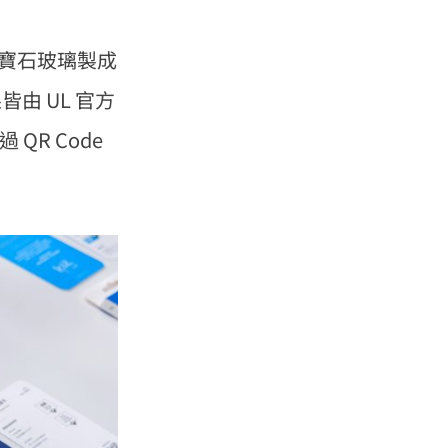
用藍寶石玻璃製成
由 UL 官方
R Code