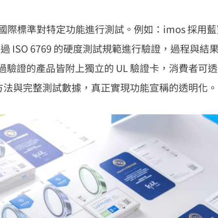
IEC 等國際標準對特定功能進行測試。例如：imos 採
ISO 6769 的硬度測試規範進行驗證，過程與結果皆
證的產品皆附上獨立的 UL 驗證卡，消費者可透過 Q
證方法與完整測試數據，真正實現功能宣稱的透明化。