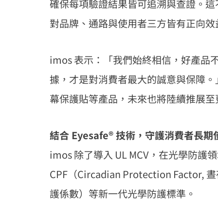
確保每項驗證結果皆可追溯與查證。這
對品牌、通路與使用者三方皆有正向效
imos 表示：「我們始終相信，好產
據，才是對消費者最大的誠意與保障。」
幕保護貼等產品，未來也將陸續推展至
結合 Eyesafe® 技術，守護消費者長
imos 除了導入 UL MCV，在光學防
CPF（Circadian Protection Facto
護係數）等新一代光學防護標準。