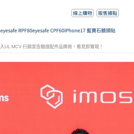
線上購物
販售據點
人
eyesafe RPF80
eyesafe CPF60
iPhone17 藍寶石鏡頭貼
導入UL MCV 行銷宣告驗證配件品牌商，看見即實現！