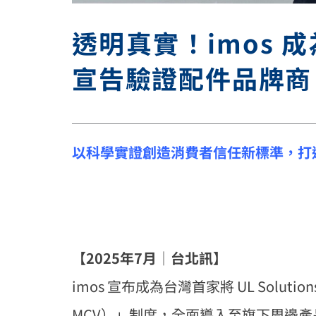
透明真實！imos 成
宣告驗證配件品牌商
以科學實證創造消費者信任新標準，打
【2025年7月│台北訊】
imos 宣布成為台灣首家將 UL Solutions
MCV）」制度，全面導入至旗下周邊