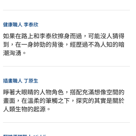
健康職⼈ 李泰欣
如果在路上和李泰欣擦身而過，可能沒⼈猜得
到，在⼀身帥勁的背後，經歷過不為⼈知的暗
潮洶湧。
插畫職⼈ 丁原⽣
睜著⼤眼睛的⼈物角色，搭配充滿想像空間的
畫面，在溫柔的筆觸之下，探究的其實是關於
⼈類⽣物的起源。