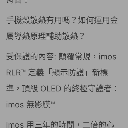
背面！
手機殼散熱有用嗎？如何運用金
屬導熱原理輔助散熱？
受保護的內容: 顛覆常規，imos
RLR™ 定義「顯示防護」新標
準，頂級 OLED 的終極守護者：
imos 無影膜™
imos 用三年的時間，二倍的心