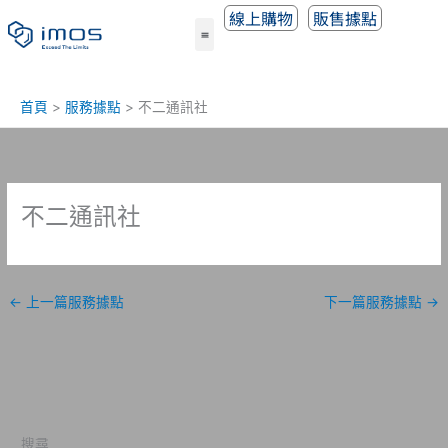
跳
線上購物
販售據點
至
主
要
內
首頁
服務據點
不二通訊社
容
不二通訊社
←
上一篇服務據點
下一篇服務據點
→
搜尋