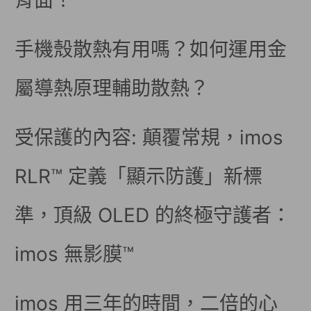
背面！
手機殼散熱有用嗎？如何運用金
屬導熱原理輔助散熱？
受保護的內容: 顛覆常規，imos
RLR™ 定義「顯示防護」新標
準，頂級 OLED 的終極守護者：
imos 無影膜™
imos 用三年的時間，二倍的心