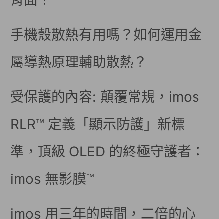
背面！
手機殼散熱有用嗎？如何運用金
屬導熱原理輔助散熱？
受保護的內容: 顛覆常規，imos
RLR™ 定義「顯示防護」新標
準，頂級 OLED 的終極守護者：
imos 無影膜™
imos 用三年的時間，二倍的心