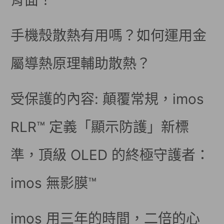
背面！
手機殼散熱有用嗎？如何運用金
屬導熱原理輔助散熱？
受保護的內容: 顛覆常規，imos
RLR™ 定義「顯示防護」新標
準，頂級 OLED 的終極守護者：
imos 無影膜™
imos 用三年的時間，二倍的心