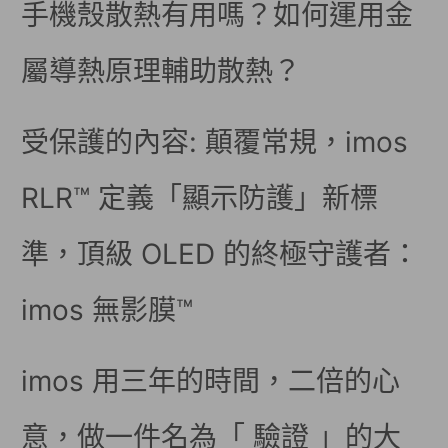
手機殼散熱有用嗎？如何運用金
屬導熱原理輔助散熱？
受保護的內容: 顛覆常規，imos
RLR™ 定義「顯示防護」新標
準，頂級 OLED 的終極守護者：
imos 無影膜™
imos 用三年的時間，二倍的心
意，做一件名為「 驗證 」的大