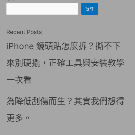
搜尋
Recent Posts
iPhone 鏡頭貼怎麼拆？撕不下
來別硬撬，正確工具與安裝教學
一次看
為降低刮傷而生？其實我們想得
更多。