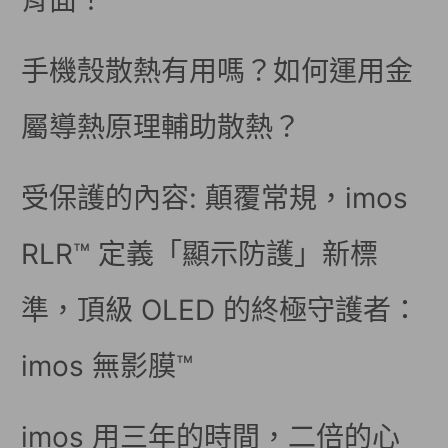
背面！
手機殼散熱有用嗎？如何運用金
屬導熱原理輔助散熱？
受保護的內容: 顛覆常規，imos
RLR™ 定義「顯示防護」新標
準，頂級 OLED 的終極守護者：
imos 無影膜™
imos 用三年的時間，二倍的心