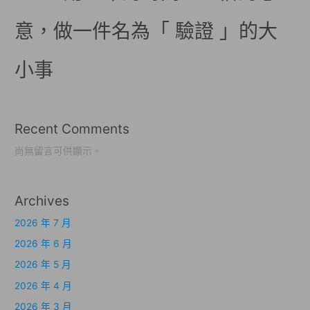
意，做一件名為「 驗證 」的大
小事
Recent Comments
尚無留言可供顯示。
Archives
2026 年 7 月
2026 年 6 月
2026 年 5 月
2026 年 4 月
2026 年 3 月