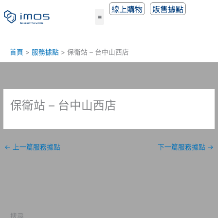
跳
線上購物
販售據點
至
主
要
內
首頁
服務據點
保衛站 – 台中山西店
容
保衛站 – 台中山西店
←
上一篇服務據點
下一篇服務據點
→
搜尋