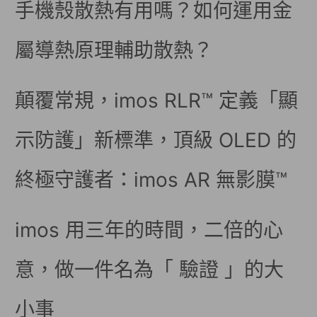
手機殼散熱有用嗎？如何運用金
屬導熱原理輔助散熱？
顛覆常規，imos RLR™ 定義「顯
示防護」新標準，頂級 OLED 的
終極守護者：imos AR 無影膜™
imos 用三年的時間，二倍的心
意，做一件名為「 驗證 」的大
小事