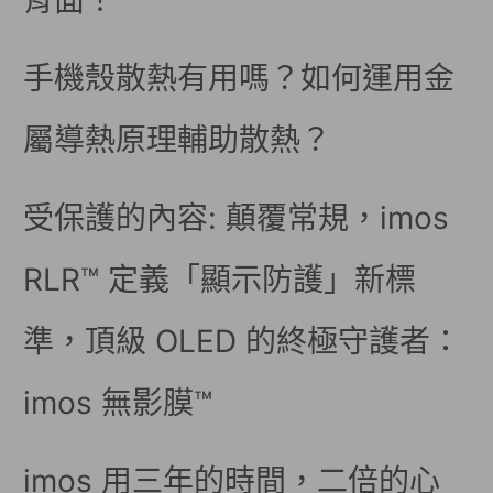
背面！
手機殼散熱有用嗎？如何運用金
屬導熱原理輔助散熱？
受保護的內容: 顛覆常規，imos
RLR™ 定義「顯示防護」新標
準，頂級 OLED 的終極守護者：
imos 無影膜™
imos 用三年的時間，二倍的心