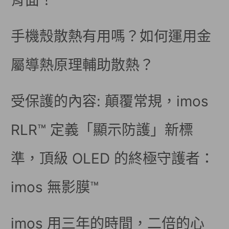
背面！
手機殼散熱有用嗎？如何運用金
屬導熱原理輔助散熱？
受保護的內容: 顛覆常規，imos
RLR™ 定義「顯示防護」新標
準，頂級 OLED 的終極守護者：
imos 無影膜™
imos 用三年的時間，二倍的心