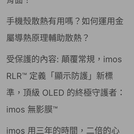
背面！
手機殼散熱有用嗎？如何運用金
屬導熱原理輔助散熱？
受保護的內容: 顛覆常規，imos
RLR™ 定義「顯示防護」新標
準，頂級 OLED 的終極守護者：
imos 無影膜™
imos 用三年的時間，二倍的心