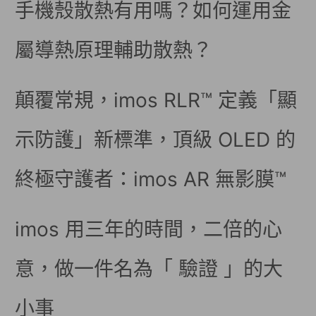
手機殼散熱有用嗎？如何運用金
屬導熱原理輔助散熱？
顛覆常規，imos RLR™ 定義「顯
示防護」新標準，頂級 OLED 的
終極守護者：imos AR 無影膜™
imos 用三年的時間，二倍的心
意，做一件名為「 驗證 」的大
小事