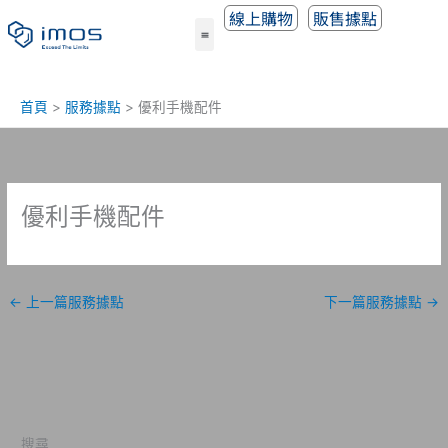
跳
線上購物
販售據點
至
主
要
內
首頁
服務據點
優利手機配件
容
優利手機配件
←
上一篇服務據點
下一篇服務據點
→
搜尋