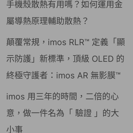
手機殼散熱有用嗎？如何運用金
屬導熱原理輔助散熱？
顛覆常規，imos RLR™ 定義「顯
示防護」新標準，頂級 OLED 的
終極守護者：imos AR 無影膜™
imos 用三年的時間，二倍的心
意，做一件名為「 驗證 」的大
小事