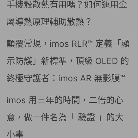
手機殼散熱有用嗎？如何運用金
屬導熱原理輔助散熱？
顛覆常規，imos RLR™ 定義「顯
示防護」新標準，頂級 OLED 的
終極守護者：imos AR 無影膜™
imos 用三年的時間，二倍的心
意，做一件名為「 驗證 」的大
小事