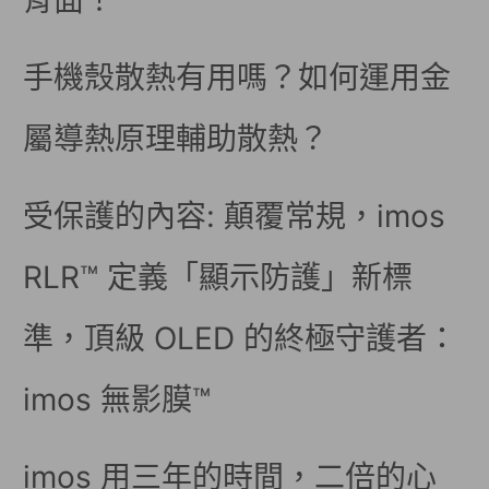
背面！
手機殼散熱有用嗎？如何運用金
屬導熱原理輔助散熱？
受保護的內容: 顛覆常規，imos
RLR™ 定義「顯示防護」新標
準，頂級 OLED 的終極守護者：
imos 無影膜™
imos 用三年的時間，二倍的心