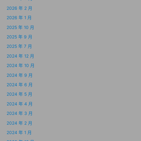
2026 年 2 月
2026 年 1 月
2025 年 10 月
2025 年 9 月
2025 年 7 月
2024 年 12 月
2024 年 10 月
2024 年 9 月
2024 年 6 月
2024 年 5 月
2024 年 4 月
2024 年 3 月
2024 年 2 月
2024 年 1 月