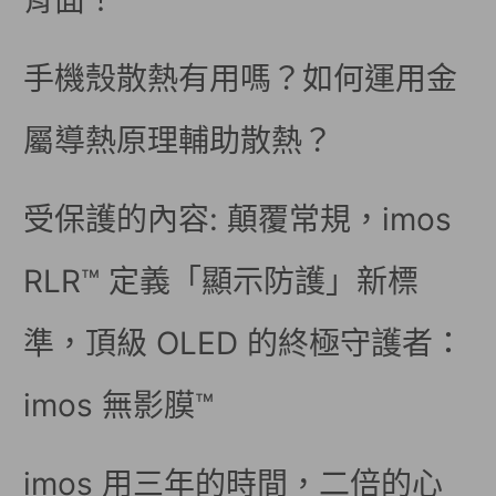
背面！
手機殼散熱有用嗎？如何運用金
屬導熱原理輔助散熱？
受保護的內容: 顛覆常規，imos
RLR™ 定義「顯示防護」新標
準，頂級 OLED 的終極守護者：
imos 無影膜™
imos 用三年的時間，二倍的心