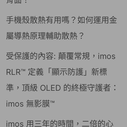
背面！
手機殼散熱有用嗎？如何運用金
屬導熱原理輔助散熱？
受保護的內容: 顛覆常規，imos
RLR™ 定義「顯示防護」新標
準，頂級 OLED 的終極守護者：
imos 無影膜™
imos 用三年的時間，二倍的心