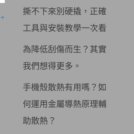
撕不下來別硬撬，正確
→
工具與安裝教學一次看
為降低刮傷而生？其實
我們想得更多。
手機殼散熱有用嗎？如
何運用金屬導熱原理輔
助散熱？