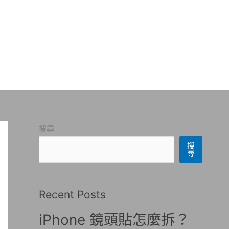
搜尋
搜
尋
Recent Posts
iPhone 鏡頭貼怎麼拆？