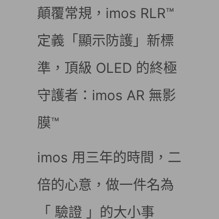
顛覆常規，imos RLR™
定義「顯示防護」新標
準，頂級 OLED 的終極
守護者：imos AR 無影
膜™
imos 用三年的時間，二
倍的心意，做一件名為
「 驗證 」的大小事