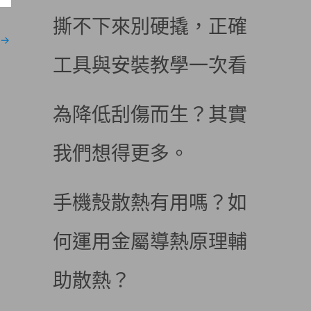
撕不下來別硬撬，正確
→
工具與安裝教學一次看
為降低刮傷而生？其實
我們想得更多。
手機殼散熱有用嗎？如
何運用金屬導熱原理輔
助散熱？