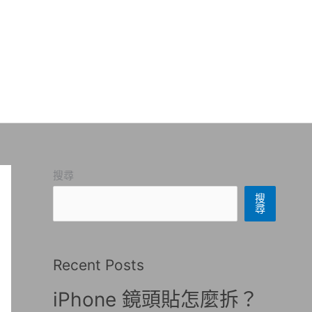
搜尋
搜
尋
Recent Posts
iPhone 鏡頭貼怎麼拆？