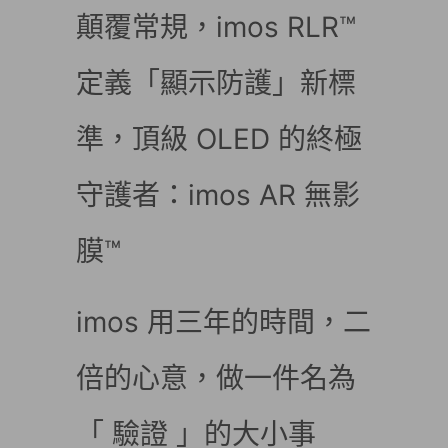
顛覆常規，imos RLR™
定義「顯示防護」新標
準，頂級 OLED 的終極
守護者：imos AR 無影
膜™
imos 用三年的時間，二
倍的心意，做一件名為
「 驗證 」的大小事