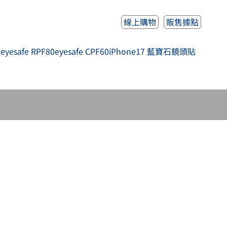
線上購物
販售據點
人
eyesafe RPF80
eyesafe CPF60
iPhone17 藍寶石鏡頭貼