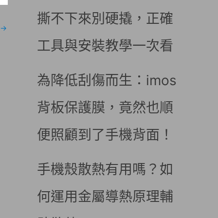
撕不下來別硬撬，正確
→
工具與安裝教學一次看
為降低刮傷而生：imos
背板保護膜，竟然也順
便照顧到了手機背面！
手機殼散熱有用嗎？如
何運用金屬導熱原理輔