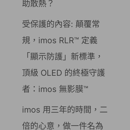
助散熱？
受保護的內容: 顛覆常
規，imos RLR™ 定義
「顯示防護」新標準，
頂級 OLED 的終極守護
者：imos 無影膜™
imos 用三年的時間，二
倍的心意，做一件名為