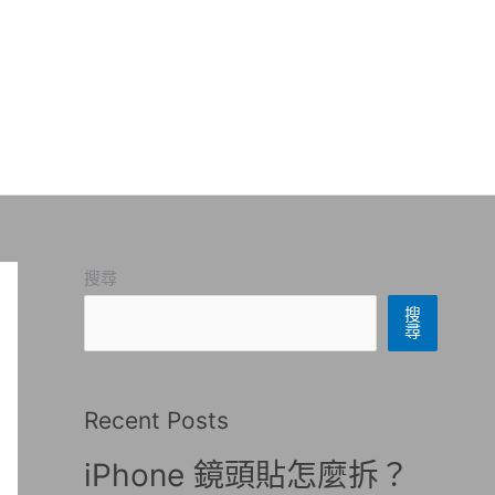
搜尋
搜
尋
Recent Posts
iPhone 鏡頭貼怎麼拆？