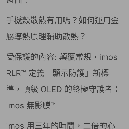
背面！
手機殼散熱有用嗎？如何運用金
屬導熱原理輔助散熱？
受保護的內容: 顛覆常規，imos
RLR™ 定義「顯示防護」新標
準，頂級 OLED 的終極守護者：
imos 無影膜™
imos 用三年的時間，二倍的心