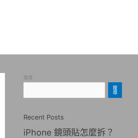
搜尋
搜
尋
Recent Posts
iPhone 鏡頭貼怎麼拆？