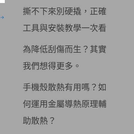
撕不下來別硬撬，正確
→
工具與安裝教學一次看
為降低刮傷而生？其實
我們想得更多。
手機殼散熱有用嗎？如
何運用金屬導熱原理輔
助散熱？