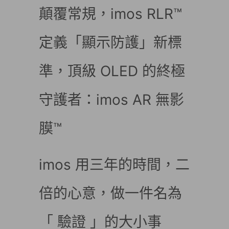
顛覆常規，imos RLR™
定義「顯示防護」新標
準，頂級 OLED 的終極
守護者：imos AR 無影
膜™
imos 用三年的時間，二
倍的心意，做一件名為
「 驗證 」的大小事