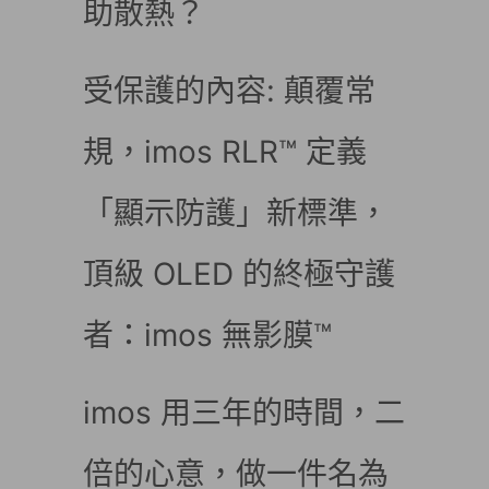
助散熱？
受保護的內容: 顛覆常
規，imos RLR™ 定義
「顯示防護」新標準，
頂級 OLED 的終極守護
者：imos 無影膜™
imos 用三年的時間，二
倍的心意，做一件名為