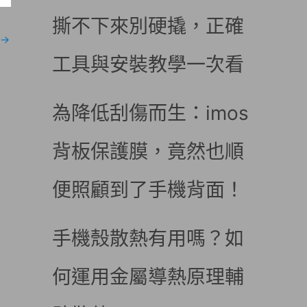
撕不下來別硬撬，正確
→
工具與安裝教學一次看
為降低刮傷而生：imos
背板保護膜，竟然也順
便照顧到了手機背面！
手機殼散熱有用嗎？如
何運用金屬導熱原理輔