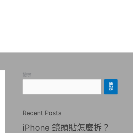
搜尋
搜
尋
Recent Posts
iPhone 鏡頭貼怎麼拆？