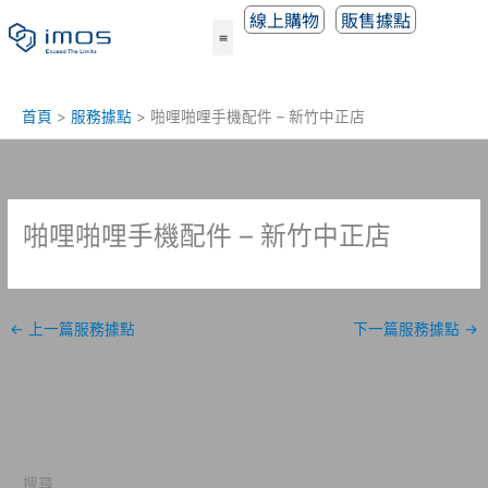
跳
線上購物
販售據點
至
主
要
內
首頁
服務據點
啪哩啪哩手機配件 – 新竹中正店
容
啪哩啪哩手機配件 – 新竹中正店
←
上一篇服務據點
下一篇服務據點
→
搜尋