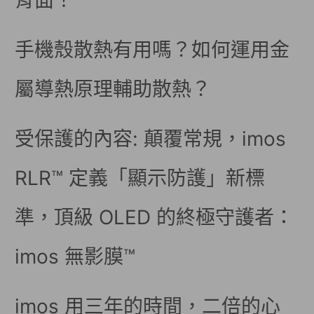
背面！
手機殼散熱有用嗎？如何運用金
屬導熱原理輔助散熱？
受保護的內容: 顛覆常規，imos
RLR™ 定義「顯示防護」新標
準，頂級 OLED 的終極守護者：
imos 無影膜™
imos 用三年的時間，二倍的心