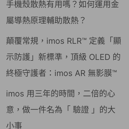
手機殼散熱有用嗎？如何運用金
屬導熱原理輔助散熱？
顛覆常規，imos RLR™ 定義「顯
示防護」新標準，頂級 OLED 的
終極守護者：imos AR 無影膜™
imos 用三年的時間，二倍的心
意，做一件名為「 驗證 」的大
小事