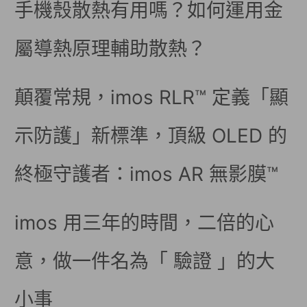
手機殼散熱有用嗎？如何運用金
屬導熱原理輔助散熱？
顛覆常規，imos RLR™ 定義「顯
示防護」新標準，頂級 OLED 的
終極守護者：imos AR 無影膜™
imos 用三年的時間，二倍的心
意，做一件名為「 驗證 」的大
小事