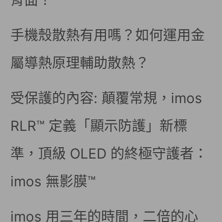
背面！
手機殼散熱有用嗎？如何運用金
屬導熱原理輔助散熱？
受保護的內容: 顛覆常規，imos
RLR™ 定義「顯示防護」新標
準，頂級 OLED 的終極守護者：
imos 無影膜™
imos 用三年的時間，二倍的心