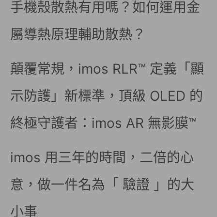
手機殼散熱有用嗎？如何運用金
屬導熱原理輔助散熱？
顛覆常規，imos RLR™ 定義「顯
示防護」新標準，頂級 OLED 的
終極守護者：imos AR 無影膜™
imos 用三年的時間，二倍的心
意，做一件名為「 驗證 」的大
小事