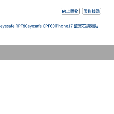
線上購物
販售據點
人
eyesafe RPF80
eyesafe CPF60
iPhone17 藍寶石鏡頭貼