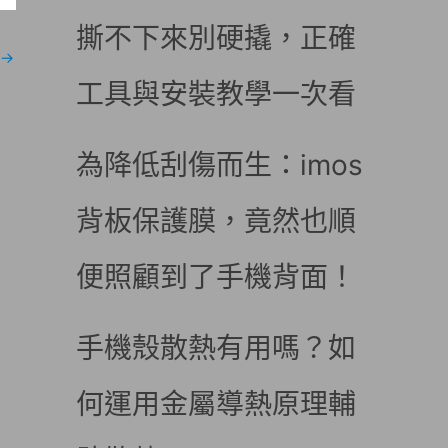
撕不下來別硬撬，正確
→
工具與安裝教學一次看
為降低刮傷而生：imos
背板保護膜，竟然也順
便照顧到了手機背面！
手機殼散熱有用嗎？如
何運用金屬導熱原理輔