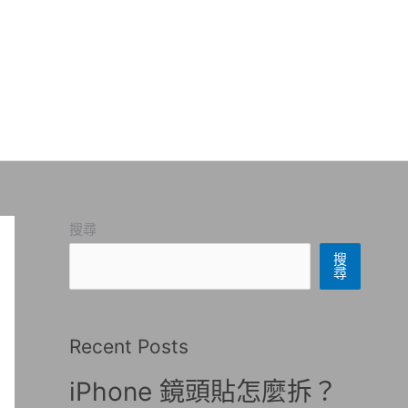
搜尋
搜
尋
Recent Posts
iPhone 鏡頭貼怎麼拆？