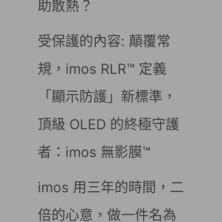
助散熱？
受保護的內容: 顛覆常
規，imos RLR™ 定義
「顯示防護」新標準，
頂級 OLED 的終極守護
者：imos 無影膜™
imos 用三年的時間，二
倍的心意，做一件名為