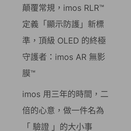
顛覆常規，imos RLR™
定義「顯示防護」新標
準，頂級 OLED 的終極
守護者：imos AR 無影
膜™
imos 用三年的時間，二
倍的心意，做一件名為
「 驗證 」的大小事