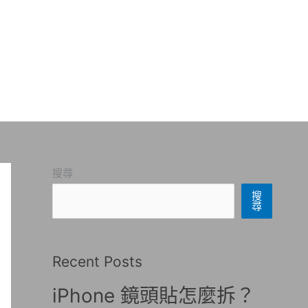
搜尋
搜
尋
Recent Posts
iPhone 鏡頭貼怎麼拆？