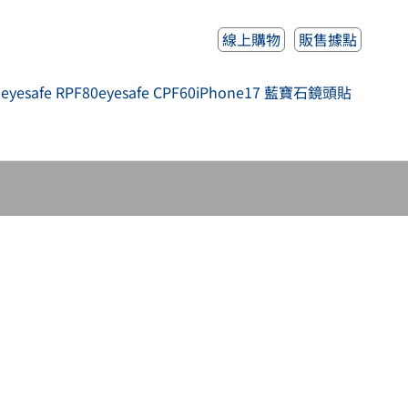
線上購物
販售據點
人
eyesafe RPF80
eyesafe CPF60
iPhone17 藍寶石鏡頭貼