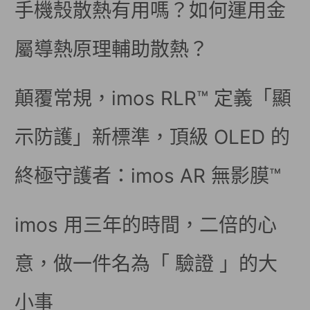
手機殼散熱有用嗎？如何運用金
屬導熱原理輔助散熱？
顛覆常規，imos RLR™ 定義「顯
示防護」新標準，頂級 OLED 的
終極守護者：imos AR 無影膜™
imos 用三年的時間，二倍的心
意，做一件名為「 驗證 」的大
小事