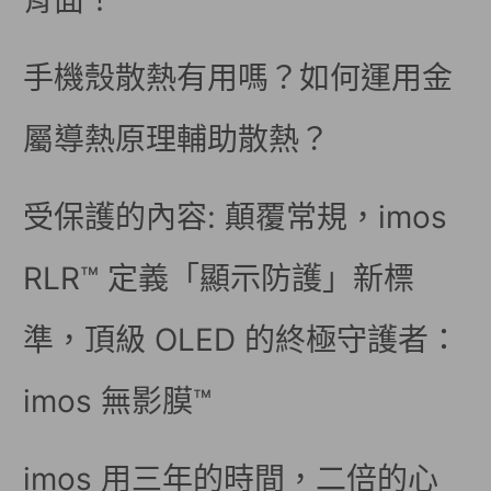
背面！
手機殼散熱有用嗎？如何運用金
屬導熱原理輔助散熱？
受保護的內容: 顛覆常規，imos
RLR™ 定義「顯示防護」新標
準，頂級 OLED 的終極守護者：
imos 無影膜™
imos 用三年的時間，二倍的心