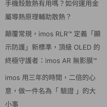
手機殼散熱有用嗎？如何運用金
屬導熱原理輔助散熱？
顛覆常規，imos RLR™ 定義「顯
示防護」新標準，頂級 OLED 的
終極守護者：imos AR 無影膜™
imos 用三年的時間，二倍的心
意，做一件名為「 驗證 」的大
小事