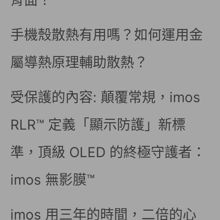
背面！
手機殼散熱有用嗎？如何運用金
屬導熱原理輔助散熱？
受保護的內容: 顛覆常規，imos
RLR™ 定義「顯示防護」新標
準，頂級 OLED 的終極守護者：
imos 無影膜™
imos 用三年的時間，二倍的心