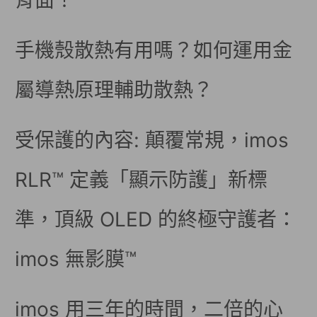
背面！
手機殼散熱有用嗎？如何運用金
屬導熱原理輔助散熱？
受保護的內容: 顛覆常規，imos
RLR™ 定義「顯示防護」新標
準，頂級 OLED 的終極守護者：
imos 無影膜™
imos 用三年的時間，二倍的心