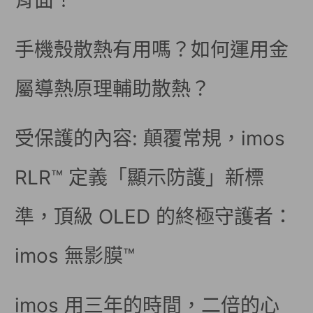
背面！
手機殼散熱有用嗎？如何運用金
屬導熱原理輔助散熱？
受保護的內容: 顛覆常規，imos
RLR™ 定義「顯示防護」新標
準，頂級 OLED 的終極守護者：
imos 無影膜™
imos 用三年的時間，二倍的心