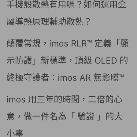
手機殼散熱有用嗎？如何運用金
屬導熱原理輔助散熱？
顛覆常規，imos RLR™ 定義「顯
示防護」新標準，頂級 OLED 的
終極守護者：imos AR 無影膜™
imos 用三年的時間，二倍的心
意，做一件名為「 驗證 」的大
小事