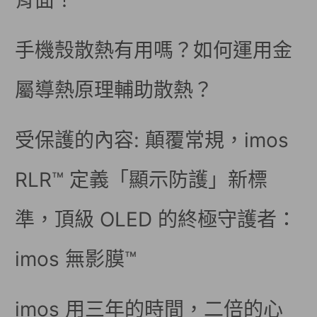
背面！
手機殼散熱有用嗎？如何運用金
屬導熱原理輔助散熱？
受保護的內容: 顛覆常規，imos
RLR™ 定義「顯示防護」新標
準，頂級 OLED 的終極守護者：
imos 無影膜™
imos 用三年的時間，二倍的心