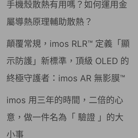
手機殼散熱有用嗎？如何運用金
屬導熱原理輔助散熱？
顛覆常規，imos RLR™ 定義「顯
示防護」新標準，頂級 OLED 的
終極守護者：imos AR 無影膜™
imos 用三年的時間，二倍的心
意，做一件名為「 驗證 」的大
小事