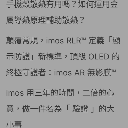
手機殼散熱有用嗎？如何運用金
屬導熱原理輔助散熱？
顛覆常規，imos RLR™ 定義「顯
示防護」新標準，頂級 OLED 的
終極守護者：imos AR 無影膜™
imos 用三年的時間，二倍的心
意，做一件名為「 驗證 」的大
小事