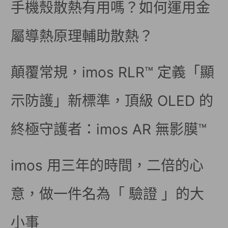
手機殼散熱有用嗎？如何運用金
屬導熱原理輔助散熱？
顛覆常規，imos RLR™ 定義「顯
示防護」新標準，頂級 OLED 的
終極守護者：imos AR 無影膜™
imos 用三年的時間，二倍的心
意，做一件名為「 驗證 」的大
小事