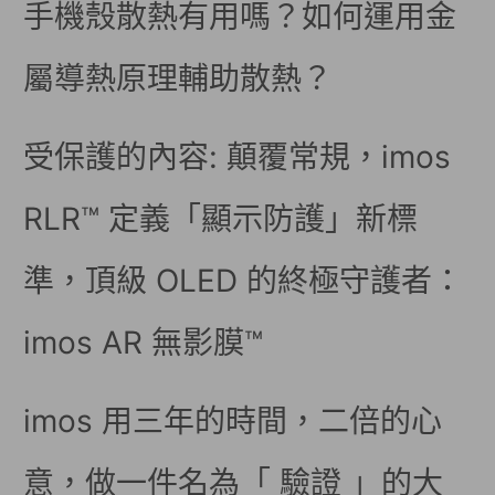
手機殼散熱有用嗎？如何運用金
屬導熱原理輔助散熱？
受保護的內容: 顛覆常規，imos
RLR™ 定義「顯示防護」新標
準，頂級 OLED 的終極守護者：
imos AR 無影膜™
imos 用三年的時間，二倍的心
意，做一件名為「 驗證 」的大